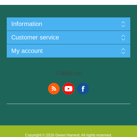
Information
Customer service
My account
Follow us
Copyright © 2026 Green Harvest. All rights reserved.