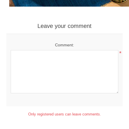
Leave your comment
Comment:
*
Only registered users can leave comments.