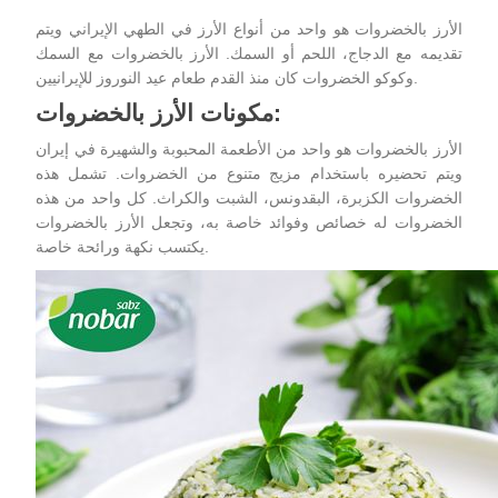
الأرز بالخضروات هو واحد من أنواع الأرز في الطهي الإيراني ويتم
تقديمه مع الدجاج، اللحم أو السمك. الأرز بالخضروات مع السمك
وكوكو الخضروات كان منذ القدم طعام عيد النوروز للإيرانيين.
مكونات الأرز بالخضروات:
الأرز بالخضروات هو واحد من الأطعمة المحبوبة والشهيرة في إيران
ويتم تحضيره باستخدام مزيج متنوع من الخضروات. تشمل هذه
الخضروات الكزبرة، البقدونس، الشبت والكراث. كل واحد من هذه
الخضروات له خصائص وفوائد خاصة به، وتجعل
الأرز بالخضروات
يكتسب نكهة ورائحة خاصة.