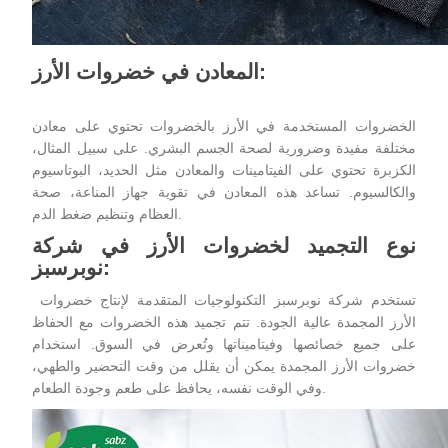
المعادن في خضروات الأرز:
الخضروات المستخدمة في
الأرز بالخضروات
تحتوي على معادن
مختلفة مفيدة وضرورية لصحة الجسم البشري. على سبيل المثال،
الكزبرة تحتوي على الفيتامينات والمعادن مثل الحديد، البوتاسيوم
والكالسيوم. تساعد هذه المعادن في تقوية جهاز المناعة، صحة
العظام وتنظيم ضغط الدم.
نوع التجميد لخضروات الأرز في شركة
نوبرسبز:
تستخدم شركة نوبرسبز التكنولوجيات المتقدمة لإنتاج خضروات
الأرز المجمدة عالية الجودة. تتم تجميد هذه الخضروات مع الحفاظ
على جميع خصائصها وفيتاميناتها وتُعرض في السوق. استخدام
خضروات الأرز المجمدة يمكن أن يقلل من وقت التحضير والطهي،
وفي الوقت نفسه، يحافظ على طعم وجودة الطعام.